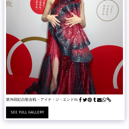
第76回紅白歌合戦 - アイナ・ジ・エンド
IG
SEE FULL GALLERY